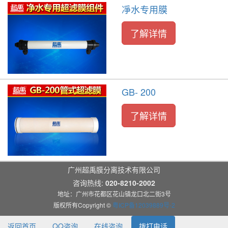
凈水专用膜
了解详情
GB- 200
了解详情
广州超禹膜分离技术有限公司
咨询热线:
020-8210-2002
地址：广州市花都区花山镇龙口北二街3号
版权所有Copyright ©
粤ICP备12039889号-2
返回首页
QQ咨询
在线咨询
拨打电话