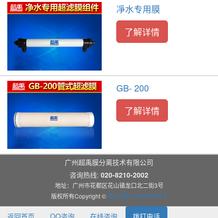
凈水专用膜
了解详情
GB- 200
了解详情
广州超禹膜分离技术有限公司
咨询热线:
020-8210-2002
地址：广州市花都区花山镇龙口北二街3号
版权所有Copyright ©
粤ICP备12039889号-2
返回首页
QQ咨询
在线咨询
拨打电话