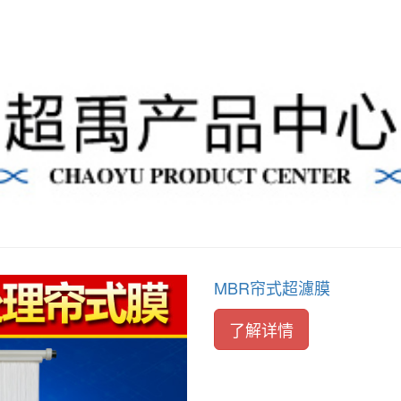
MBR帘式超濾膜
了解详情