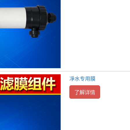
凈水专用膜
了解详情